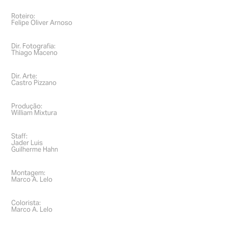
Roteiro:
Felipe Oliver Arnoso
Dir. Fotografia:
Thiago Maceno
Dir. Arte:
Castro Pizzano
Produção:
William Mixtura
Staff:
Jader Luis
Guilherme Hahn
Montagem:
Marco A. Lelo
Colorista:
Marco A. Lelo