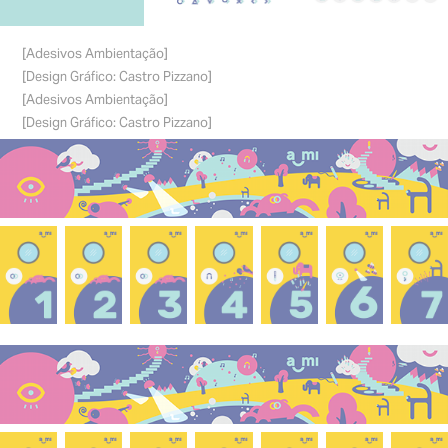
[Adesivos Ambientação]
[Design Gráfico: Castro Pizzano]
[Adesivos Ambientação]
[Design Gráfico: Castro Pizzano]