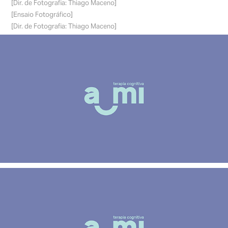
[Dir. de Fotografia: Thiago Maceno]
[Ensaio Fotográfico]
[Dir. de Fotografia: Thiago Maceno]