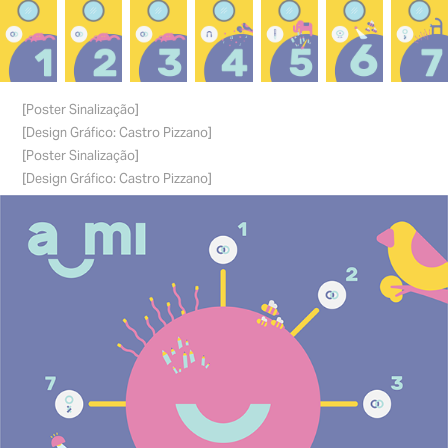
[Poster Sinalização]
[Design Gráfico: Castro Pizzano]
[Poster Sinalização]
[Design Gráfico: Castro Pizzano]