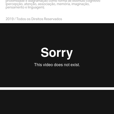
proximidade e diagramação como forma de estímulo cognitivo
(percepção, atenção, associação, memória, imaginação,
pensamento e linguagem).
2019 / Todos os Direitos Reservados