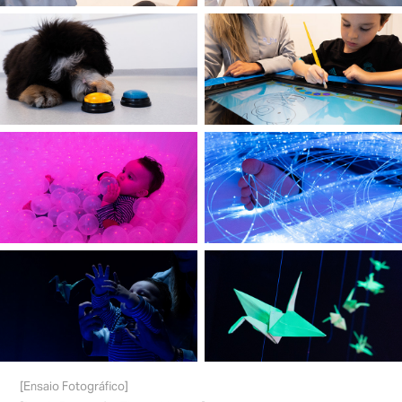
[Ensaio Fotográfico]