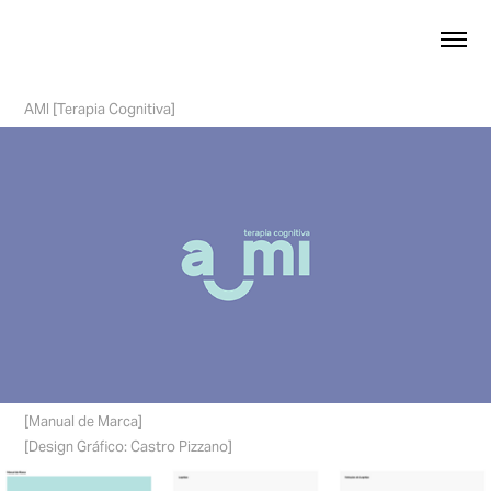
AMI [Terapia Cognitiva]
[Manual de Marca]
[Design Gráfico: Castro Pizzano]